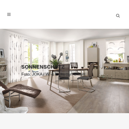
SONNENSCHUTZ
Foto: JOKA / W. & L. Jordan GmbH