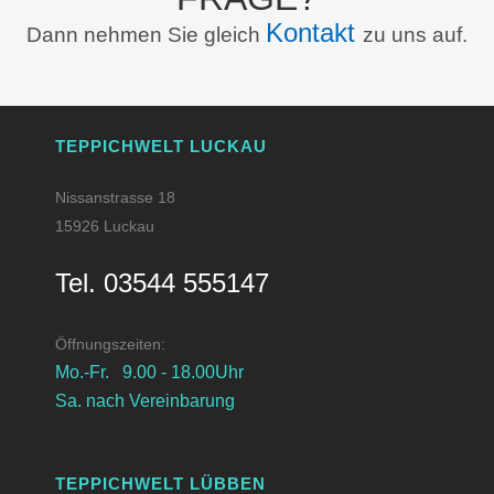
Kontakt
Dann nehmen Sie gleich
zu uns auf.
TEPPICHWELT LUCKAU
Nissanstrasse 18
15926 Luckau
Tel. 03544 555147
Öffnungszeiten:
Mo.-Fr. 9.00 - 18.00Uhr
Sa. nach Vereinbarung
TEPPICHWELT LÜBBEN