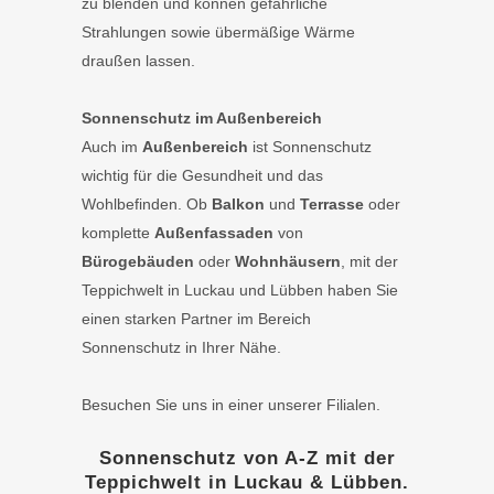
zu blenden und können gefährliche
Strahlungen sowie übermäßige Wärme
draußen lassen.
Sonnenschutz im Außenbereich
Auch im
Außenbereich
ist Sonnenschutz
wichtig für die Gesundheit und das
Wohlbefinden. Ob
Balkon
und
Terrasse
oder
komplette
Außenfassaden
von
Bürogebäuden
oder
Wohnhäusern
, mit der
Teppichwelt in Luckau und Lübben haben Sie
einen starken Partner im Bereich
Sonnenschutz in Ihrer Nähe.
Besuchen Sie uns in einer unserer Filialen.
Sonnenschutz von A-Z mit der
Teppichwelt in Luckau & Lübben.